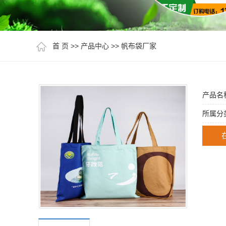
首 页
>>
产品中心
>>
帆布袋厂家
产品名
所属分