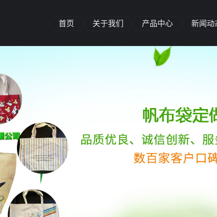
首页
关于我们
产品中心
新闻动