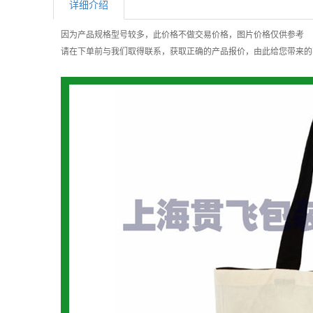
详细介绍
因为产品规格型号较多，此价格不做交易价格，图片价格仅供参考
请在下单前与我们取得联系，获取正确的产品报价，由此给您带来的