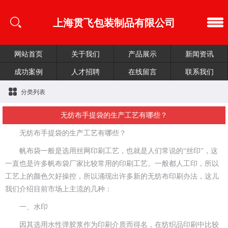
上海贯飞包装制品有限公司
网站首页
关于我们
产品展示
新闻资讯
成功案例
人才招聘
在线留言
联系我们
分类列表
无纺布手提袋的生产工艺有哪些？
无纺布手提袋的生产工艺有哪些？
帆布袋一般是选用丝网印刷工艺，也就是人们常说的“丝印”，这
一直也是许多帆布袋厂家比较常用的印刷工艺。一般都人工印，所以
工艺上的颜色欠好操控，所以涌现出许多新的无纺布印刷办法，这儿
我们介绍目前市场上主流的几种：
一、水印
因其选用水性弹胶浆作为印刷介质而得名，在纺织品印刷中比较